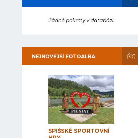
Žádné pokrmy v databázi.
NEJNOVĚJŠÍ FOTOALBA
SPIŠSKÉ SPORTOVNÍ
HRY