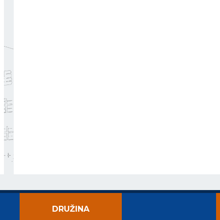
DRUŽINA