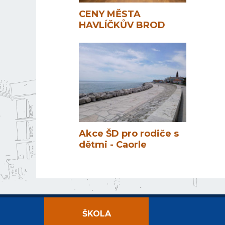
CENY MĚSTA
HAVLÍČKŮV BROD
Akce ŠD pro rodiče s
dětmi - Caorle
ŠKOLA