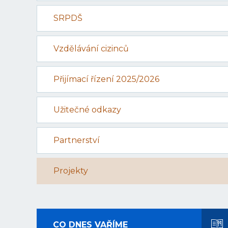
SRPDŠ
Vzdělávání cizinců
Přijímací řízení 2025/2026
Užitečné odkazy
Partnerství
Projekty
CO DNES VAŘÍME