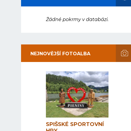
Žádné pokrmy v databázi.
NEJNOVĚJŠÍ FOTOALBA
SPIŠSKÉ SPORTOVNÍ
HRY