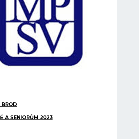
 BROD
Ě A SENIORŮM 2023