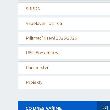
SRPDŠ
Vzdělávání cizinců
Přijímací řízení 2025/2026
Užitečné odkazy
Partnerství
Projekty
CO DNES VAŘÍME