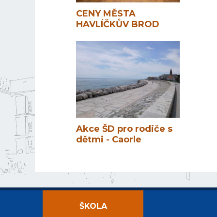
CENY MĚSTA
HAVLÍČKŮV BROD
Akce ŠD pro rodiče s
dětmi - Caorle
ŠKOLA