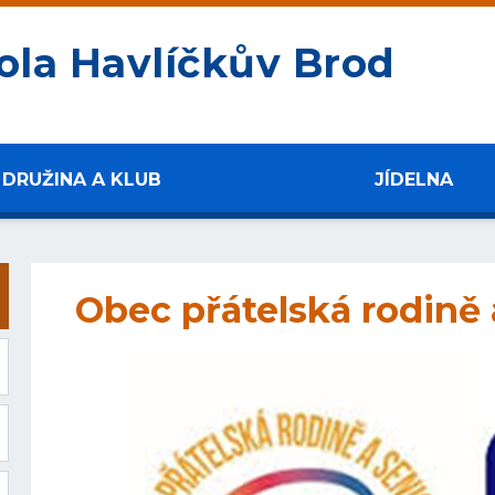
ola Havlíčkův Brod
DRUŽINA A KLUB
JÍDELNA
Obec přátelská rodině