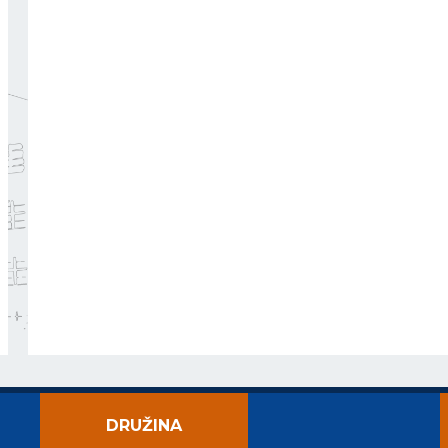
DRUŽINA