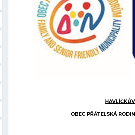
HAVLÍČKŮV
OBEC PŘÁTELSKÁ RODIN