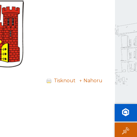
Tisknout
↑ Nahoru