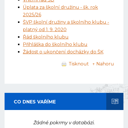
Úplata za školní družinu - šk. rok
2025/26
ŠVP školní družiny a školního klubu -
platný od 1. 9. 2020
Řád školního klubu
Přihláška do školního klubu
Žádost o ukončení docházky do ŠK
Tisknout
↑ Nahoru
CO DNES VAŘÍME
Žádné pokrmy v databázi.