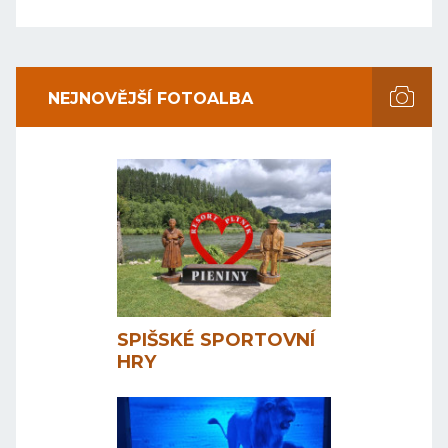
NEJNOVĚJŠÍ FOTOALBA
SPIŠSKÉ SPORTOVNÍ
HRY