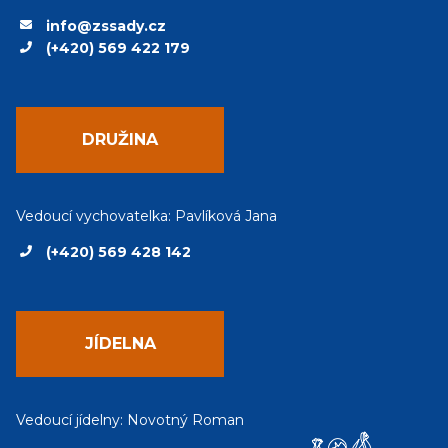
info@zssady.cz
(+420) 569 422 179
DRUŽINA
Vedoucí vychovatelka: Pavlíková Jana
(+420) 569 428 142
JÍDELNA
Vedoucí jídelny: Novotný Roman