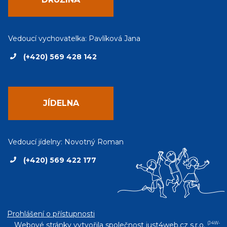
Vedoucí vychovatelka: Pavlíková Jana
(+420) 569 428 142
JÍDELNA
Vedoucí jídelny: Novotný Roman
(+420) 569 422 177
Prohlášení o přístupnosti
Webové stránky vytvořila společnost
just4web.cz s.r.o.
(J4W-