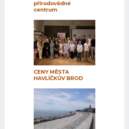
přírodovědné
centrum
CENY MĚSTA
HAVLÍČKŮV BROD