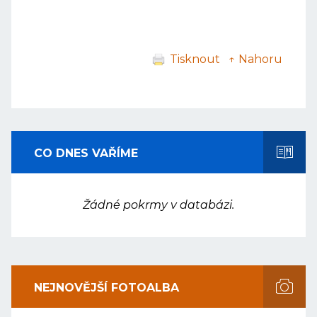
Tisknout
↑ Nahoru
CO DNES VAŘÍME
Žádné pokrmy v databázi.
NEJNOVĚJŠÍ FOTOALBA