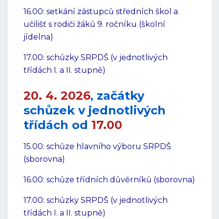
16.00: setkání zástupců středních škol a
učilišť s rodiči žáků 9. ročníku (školní
jídelna)
17.00: schůzky SRPDŠ (v jednotlivých
třídách I. a II. stupně)
20. 4. 2026
začátky
,
schůzek v jednotlivých
třídách od
17.00
15.00: schůze hlavního výboru SRPDŠ
(sborovna)
16.00: schůze třídních důvěrníků (sborovna)
17.00: schůzky SRPDŠ (v jednotlivých
třídách I. a II. stupně)