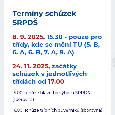
Termíny schůzek
SRPDŠ
8. 9. 2025
, 15.30 - pouze pro
třídy, kde se mění TU (5. B,
6. A, 6. B, 7. A, 9. A)
24. 11. 2025
, začátky
schůzek v jednotlivých
třídách od
17.00
15.00: schůze hlavního výboru SRPDŠ
(sborovna)
16.00: schůze třídních důvěrníků (sborovna)