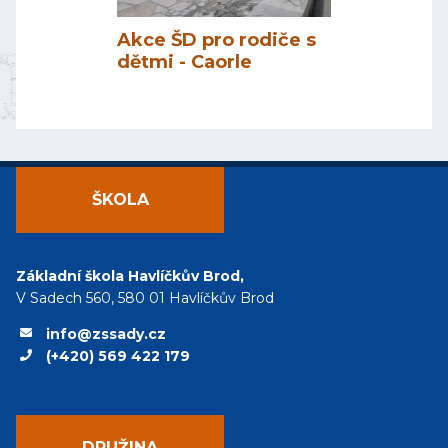
Akce ŠD pro rodiče s
dětmi - Caorle
ŠKOLA
Základní škola Havlíčkův Brod,
V Sadech 560, 580 01 Havlíčkův Brod
info@zssady.cz
(+420) 569 422 179
DRUŽINA