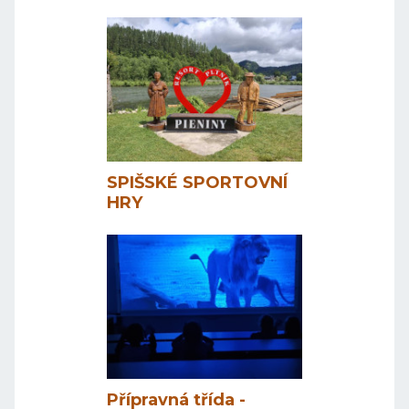
SPIŠSKÉ SPORTOVNÍ
HRY
Přípravná třída -