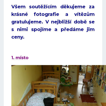
Všem soutěžícím děkujeme za
krásné fotografie a vítězům
gratulujeme. V nejbližší době se
s nimi spojíme a předáme jim
ceny.
1. místo