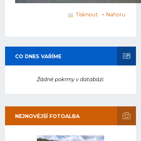
Tisknout
↑ Nahoru
CO DNES VAŘÍME
Žádné pokrmy v databázi.
NEJNOVĚJŠÍ FOTOALBA