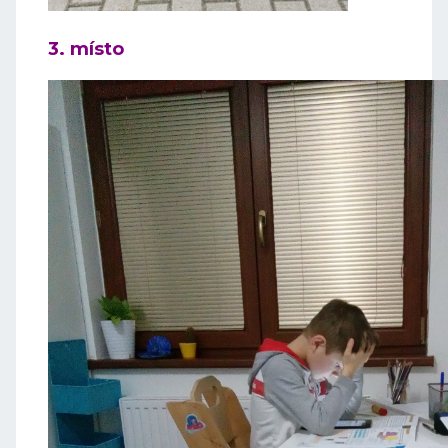
3. místo