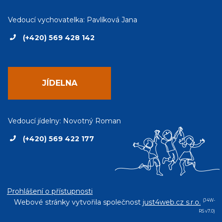
Vedoucí vychovatelka: Pavlíková Jana
(+420) 569 428 142
JÍDELNA
Vedoucí jídelny: Novotný Roman
(+420) 569 422 177
Prohlášení o přístupnosti
Webové stránky vytvořila společnost
just4web.cz s.r.o.
(J4W-
RS v7.0)