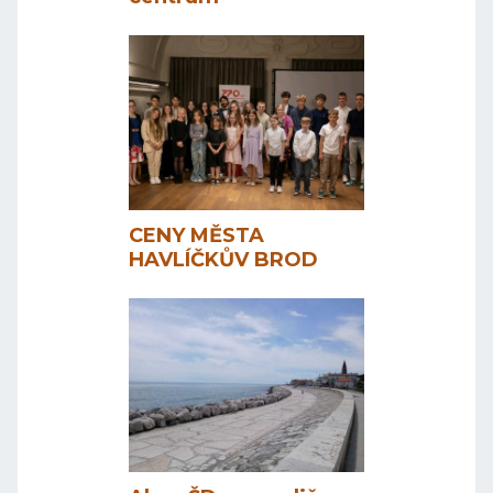
CENY MĚSTA
HAVLÍČKŮV BROD