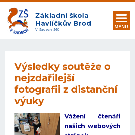
Základní škola
Havlíčkův Brod
MENU
V Sadech 560
Výsledky soutěže o
nejzdařilejší
fotografii z distanční
výuky
Vážení čtenáři
našich webových