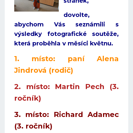
stránek,
dovolte,
abychom Vás seznámili s
výsledky fotografické soutěže,
která proběhla v měsíci květnu.
1. místo: paní Alena
Jindrová (rodič)
2. místo: Martin Pech (3.
ročník)
3. místo: Richard Adamec
(3. ročník)