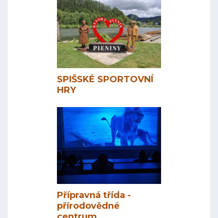
SPIŠSKÉ SPORTOVNÍ
HRY
Přípravná třída -
přírodovědné
centrum