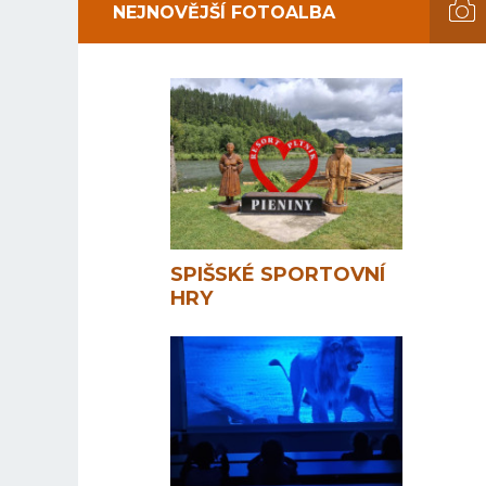
NEJNOVĚJŠÍ FOTOALBA
SPIŠSKÉ SPORTOVNÍ
HRY