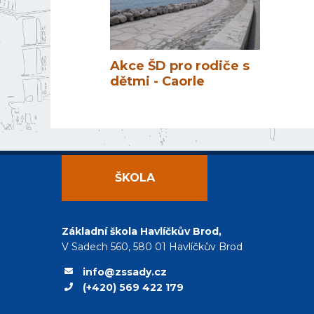
Akce ŠD pro rodiče s
dětmi - Caorle
ŠKOLA
Základní škola Havlíčkův Brod,
V Sadech 560, 580 01 Havlíčkův Brod
info@zssady.cz
(+420) 569 422 179