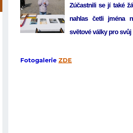
Zúčastnili se jí také žá
nahlas četli jména 
světové války pro svůj
Fotogalerie
ZDE