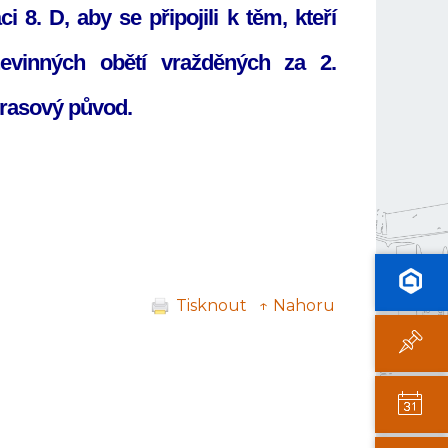
ci 8. D, aby se připojili k těm, kteří
nevinných obětí vražděných za 2.
 rasový původ.
Tisknout
↑ Nahoru