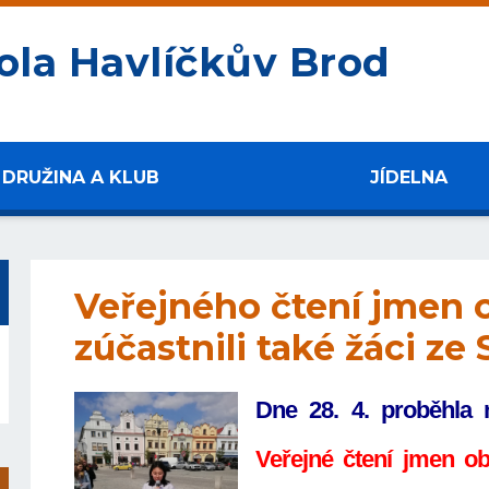
ola Havlíčkův Brod
DRUŽINA A KLUB
JÍDELNA
Veřejného čtení jmen 
zúčastnili také žáci ze
Dne 28. 4. proběhla 
Veřejné čtení jmen o