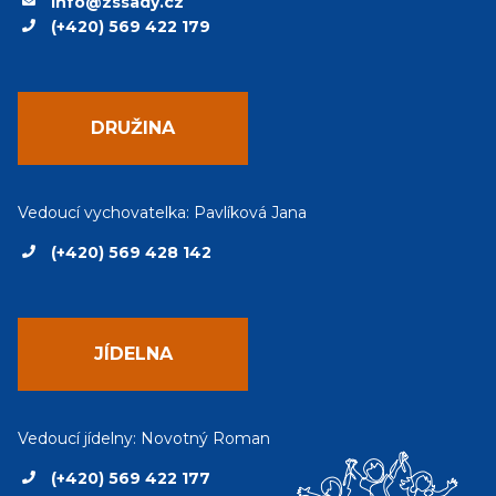
info@zssady.cz
(+420) 569 422 179
DRUŽINA
Vedoucí vychovatelka: Pavlíková Jana
(+420) 569 428 142
JÍDELNA
Vedoucí jídelny: Novotný Roman
(+420) 569 422 177