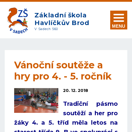
Základní škola
Havlíčkův Brod
MENU
V Sadech 560
Vánoční soutěže a
hry pro 4. - 5. ročník
20. 12. 2018
Tradiční pásmo
soutěží a her pro
žáky 4. a 5. tříd měla letos na