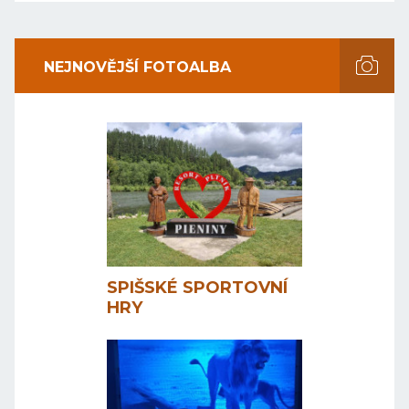
NEJNOVĚJŠÍ FOTOALBA
SPIŠSKÉ SPORTOVNÍ
HRY