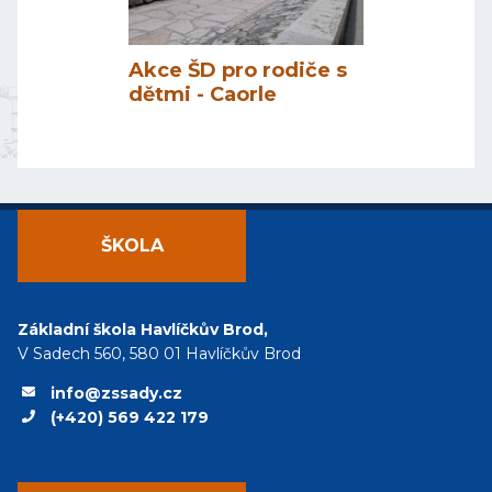
Akce ŠD pro rodiče s
dětmi - Caorle
ŠKOLA
Základní škola Havlíčkův Brod,
V Sadech 560, 580 01 Havlíčkův Brod
info@zssady.cz
(+420) 569 422 179