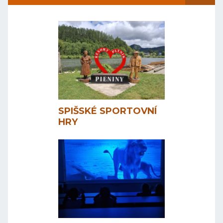
SPIŠSKÉ SPORTOVNÍ
HRY