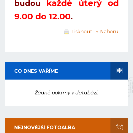
každé úterý od
budou
9.00 do 12.00
.
Tisknout
↑ Nahoru
CO DNES VAŘÍME
Žádné pokrmy v databázi.
NEJNOVĚJŠÍ FOTOALBA