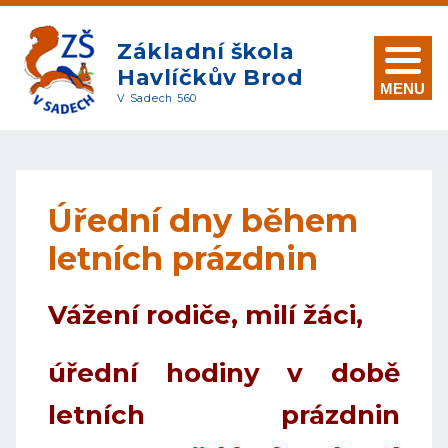
Základní škola
Havlíčkův Brod
MENU
V Sadech 560
Úřední dny během
letních prázdnin
Vážení rodiče, milí žáci,
úřední hodiny v době
letních prázdnin