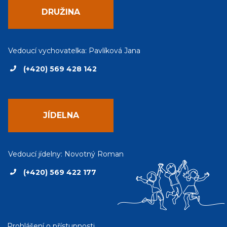
DRUŽINA
Vedoucí vychovatelka: Pavlíková Jana
(+420) 569 428 142
JÍDELNA
Vedoucí jídelny: Novotný Roman
(+420) 569 422 177
Prohlášení o přístupnosti