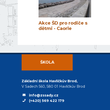
Akce ŠD pro rodiče s
dětmi - Caorle
ŠKOLA
Základní škola Havlíčkův Brod,
V Sadech 560, 580 01 Havlíčkův Brod
info@zssady.cz
(+420) 569 422 179