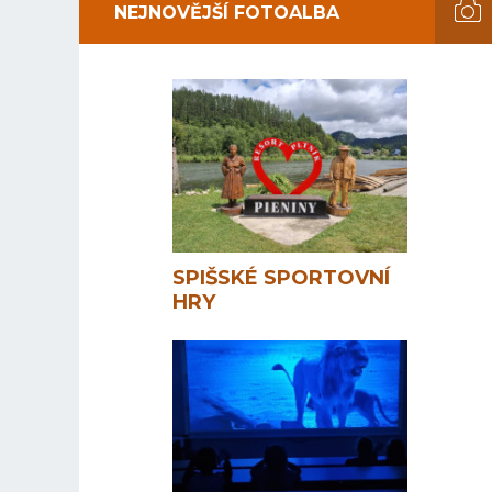
NEJNOVĚJŠÍ FOTOALBA
SPIŠSKÉ SPORTOVNÍ
HRY