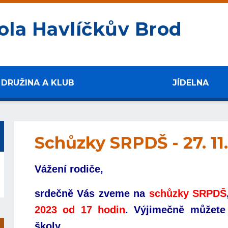
ola Havlíčkův Brod
DRUŽINA A KLUB
JÍDELNA
Schůzky SRPDŠ - 27. 11
Vážení rodiče,
srdečně Vás zveme na
schůzky SRPDŠ
2023 od 17 hodin
. Výjimečně můžete
školy.