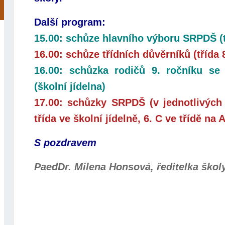
Další program:
15.00: schůze hlavního výboru SRPDŠ (tří
16.00: schůze třídních důvěrníků (třída 8.
16.00: schůzka rodičů 9. ročníku se 
(školní jídelna)
17.00: schůzky SRPDŠ (v jednotlivých t
třída ve školní jídelně, 6. C ve třídě na 
S pozdravem
PaedDr. Milena Honsová, ředitelka škol