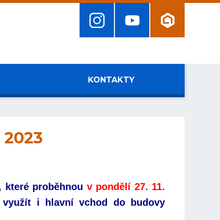
KONTAKTY
. 2023
, které
proběhnou
v pondělí 27. 11.
 využít i hlavní vchod do budovy