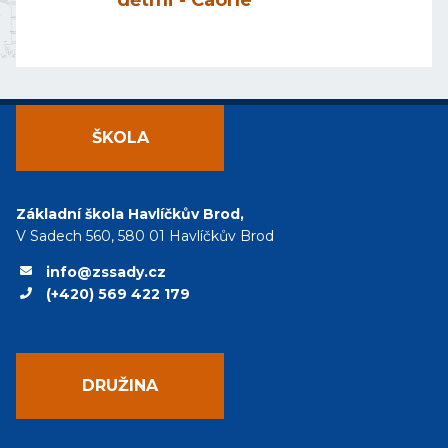
ŠKOLA
Základní škola Havlíčkův Brod,
V Sadech 560, 580 01 Havlíčkův Brod
info@zssady.cz
(+420) 569 422 179
DRUŽINA