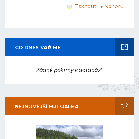
Tisknout
↑ Nahoru
CO DNES VAŘÍME
Žádné pokrmy v databázi.
NEJNOVĚJŠÍ FOTOALBA