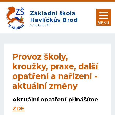
Základní škola
Havlíčkův Brod
MENU
V Sadech 560
Provoz školy,
kroužky, praxe, další
opatření a nařízení -
aktuální změny
Aktuální opatření přinášíme
ZDE