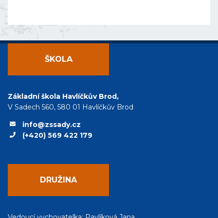
ŠKOLA
Základní škola Havlíčkův Brod,
V Sadech 560, 580 01 Havlíčkův Brod
info@zssady.cz
(+420) 569 422 179
DRUŽINA
Vedoucí vychovatelka: Pavlíková Jana