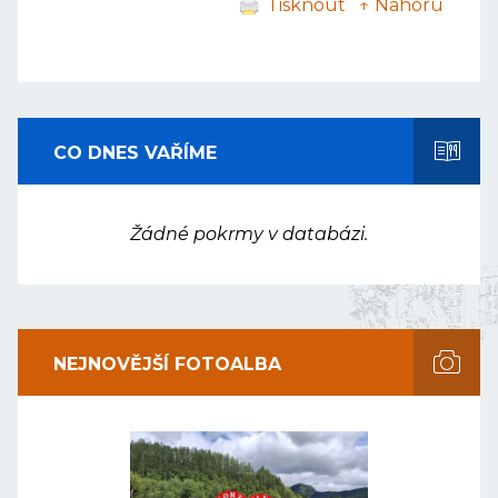
Tisknout
↑ Nahoru
CO DNES VAŘÍME
Žádné pokrmy v databázi.
NEJNOVĚJŠÍ FOTOALBA