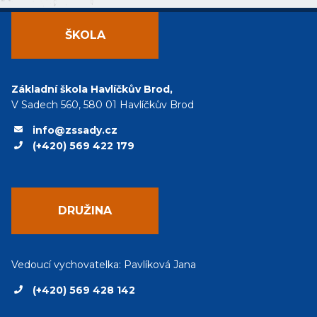
ŠKOLA
Základní škola Havlíčkův Brod,
V Sadech 560, 580 01 Havlíčkův Brod
info@zssady.cz
(+420) 569 422 179
DRUŽINA
Vedoucí vychovatelka: Pavlíková Jana
(+420) 569 428 142