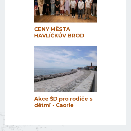
CENY MĚSTA
HAVLÍČKŮV BROD
Akce ŠD pro rodiče s
dětmi - Caorle