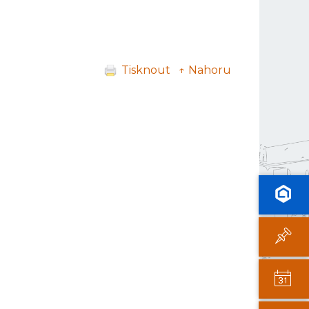
Tisknout
↑ Nahoru