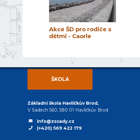
Akce ŠD pro rodiče s
dětmi - Caorle
ŠKOLA
Základní škola Havlíčkův Brod,
V Sadech 560, 580 01 Havlíčkův Brod
info@zssady.cz
(+420) 569 422 179