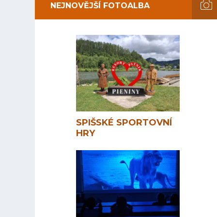
NEJNOVĚJŠÍ FOTOALBA
SPIŠSKÉ SPORTOVNÍ
HRY