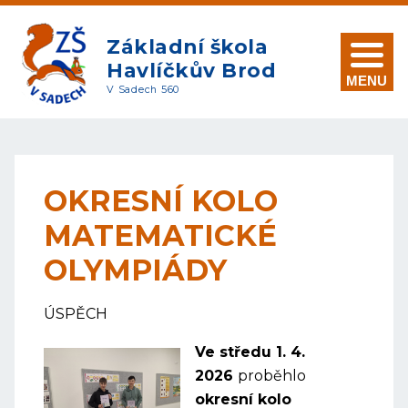
Základní škola
Havlíčkův Brod
MENU
V Sadech 560
OKRESNÍ KOLO
MATEMATICKÉ
OLYMPIÁDY
ÚSPĚCH
Ve středu 1. 4.
2026
proběhlo
okresní kolo