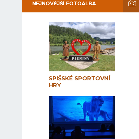
NEJNOVĚJŠÍ FOTOALBA
SPIŠSKÉ SPORTOVNÍ
HRY