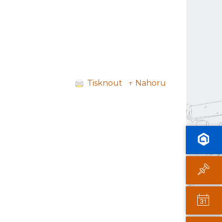
Tisknout
↑ Nahoru