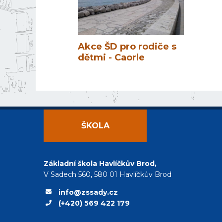
Akce ŠD pro rodiče s
dětmi - Caorle
ŠKOLA
Základní škola Havlíčkův Brod,
V Sadech 560, 580 01 Havlíčkův Brod
info@zssady.cz
(+420) 569 422 179