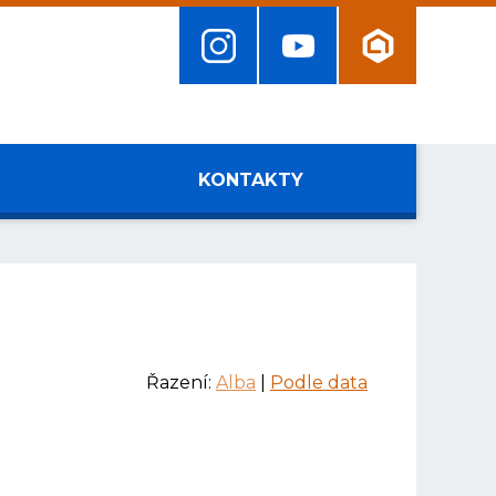
KONTAKTY
Řazení:
Alba
|
Podle data