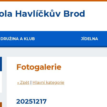
ola Havlíčkův Brod
DRUŽINA A KLUB
JÍDELNA
Fotogalerie
« Zpět
|
Hlavní kategorie
20251217