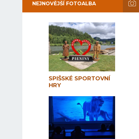
NEJNOVĚJŠÍ FOTOALBA
SPIŠSKÉ SPORTOVNÍ
HRY