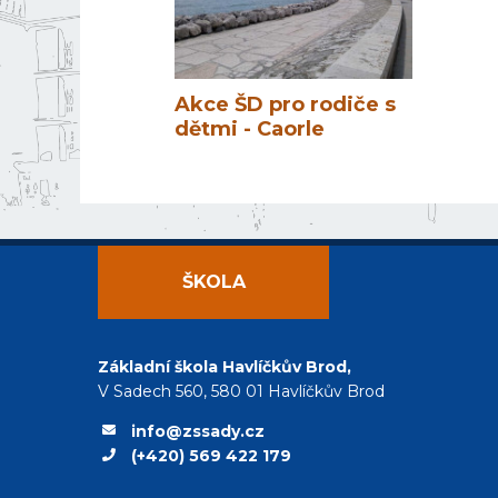
Akce ŠD pro rodiče s
dětmi - Caorle
ŠKOLA
Základní škola Havlíčkův Brod,
V Sadech 560, 580 01 Havlíčkův Brod
info@zssady.cz
(+420) 569 422 179