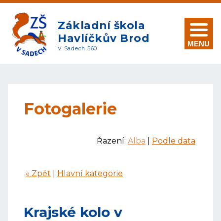
Základní škola
Havlíčkův Brod
MENU
V Sadech 560
Fotogalerie
Řazení:
Alba
|
Podle data
« Zpět
|
Hlavní kategorie
Krajské kolo v