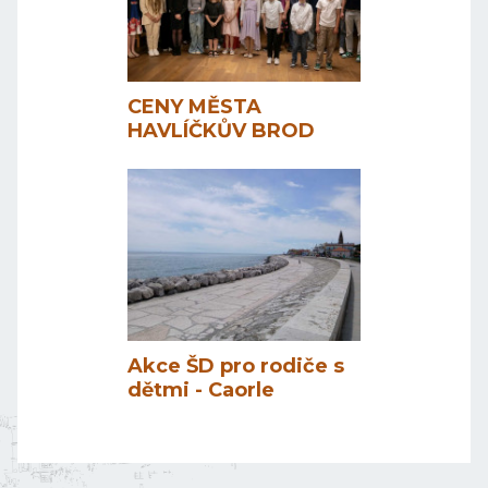
CENY MĚSTA
HAVLÍČKŮV BROD
Akce ŠD pro rodiče s
dětmi - Caorle