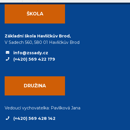
ŠKOLA
Základní škola Havlíčkův Brod,
V Sadech 560, 580 01 Havlíčkův Brod
info@zssady.cz
(+420) 569 422 179
DRUŽINA
Vedoucí vychovatelka: Pavlíková Jana
(+420) 569 428 142