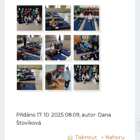
Přidáno 17. 10. 2025 08.09, autor: Dana
Šťovíková
Tisknout
↑ Nahoru