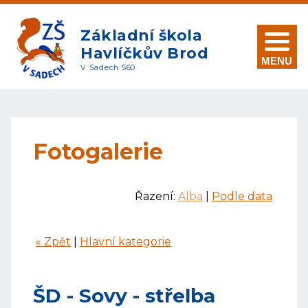
Základní škola
Havlíčkův Brod
MENU
V Sadech 560
Fotogalerie
Řazení:
Alba
|
Podle data
« Zpět
|
Hlavní kategorie
ŠD - Sovy - střelba