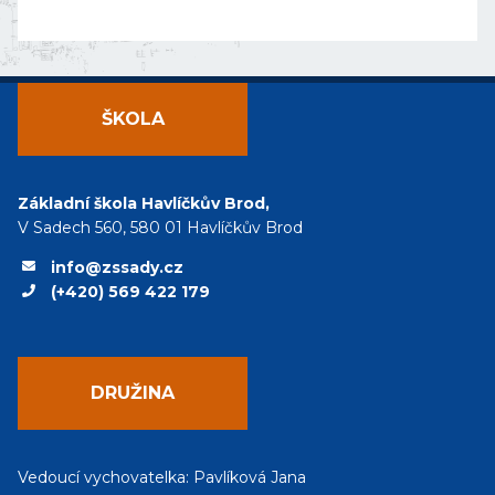
ŠKOLA
Základní škola Havlíčkův Brod,
V Sadech 560, 580 01 Havlíčkův Brod
info@zssady.cz
(+420) 569 422 179
DRUŽINA
Vedoucí vychovatelka: Pavlíková Jana