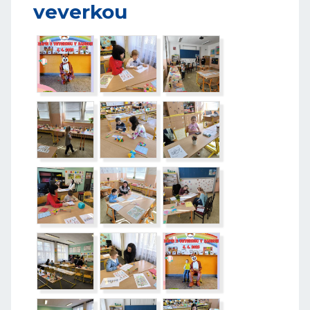
veverkou