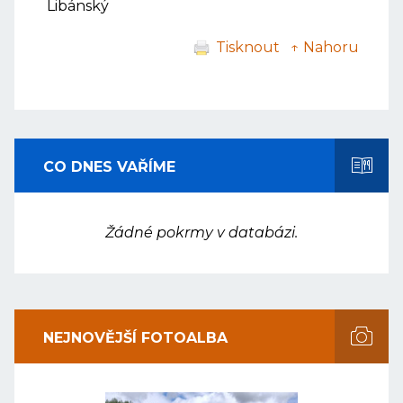
Libánský
Tisknout
↑ Nahoru
CO DNES VAŘÍME
Žádné pokrmy v databázi.
NEJNOVĚJŠÍ FOTOALBA