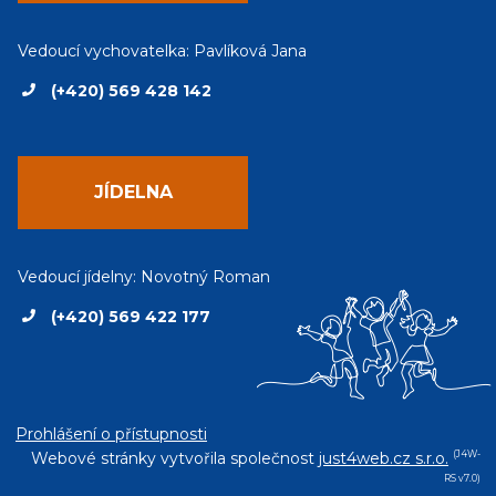
Vedoucí vychovatelka: Pavlíková Jana
(+420) 569 428 142
JÍDELNA
Vedoucí jídelny: Novotný Roman
(+420) 569 422 177
Prohlášení o přístupnosti
Webové stránky vytvořila společnost
just4web.cz s.r.o.
(J4W-
RS v7.0)