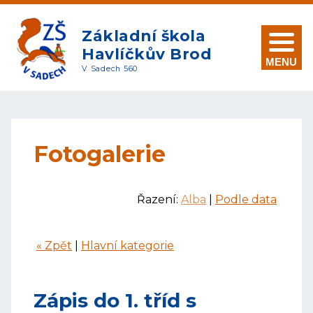
Základní škola
Havlíčkův Brod
MENU
V Sadech 560
Fotogalerie
Řazení:
Alba
|
Podle data
« Zpět
|
Hlavní kategorie
Zápis do 1. tříd s