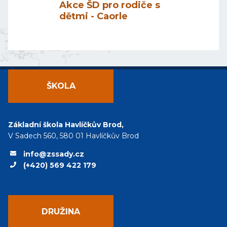
Akce ŠD pro rodiče s
dětmi - Caorle
ŠKOLA
Základní škola Havlíčkův Brod,
V Sadech 560, 580 01 Havlíčkův Brod
info@zssady.cz
(+420) 569 422 179
DRUŽINA