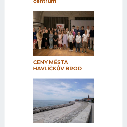
centrum
CENY MĚSTA
HAVLÍČKŮV BROD