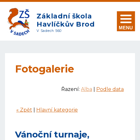
Základní škola
Havlíčkův Brod
MENU
V Sadech 560
Fotogalerie
Řazení:
Alba
|
Podle data
« Zpět
|
Hlavní kategorie
Vánoční turnaje,