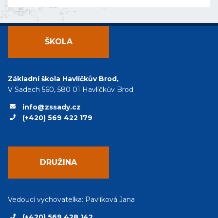
ŠKOLA
Základní škola Havlíčkův Brod,
V Sadech 560, 580 01 Havlíčkův Brod
info@zssady.cz
(+420) 569 422 179
DRUŽINA
Vedoucí vychovatelka: Pavlíková Jana
(+420) 569 428 142