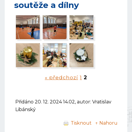
soutěže a dílny
« předchozí
1
2
Přidáno 20. 12. 2024 14.02, autor: Vratislav
Libánský
Tisknout
↑ Nahoru