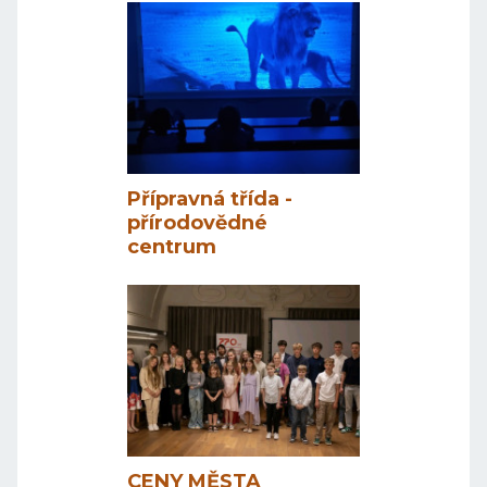
Přípravná třída -
přírodovědné
centrum
CENY MĚSTA