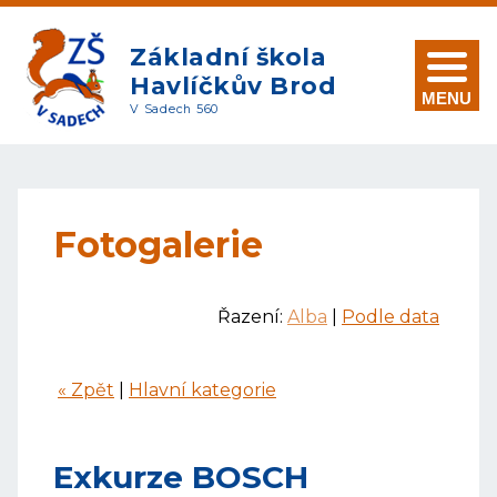
Základní škola
Havlíčkův Brod
MENU
V Sadech 560
Fotogalerie
Řazení:
Alba
|
Podle data
« Zpět
|
Hlavní kategorie
Exkurze BOSCH