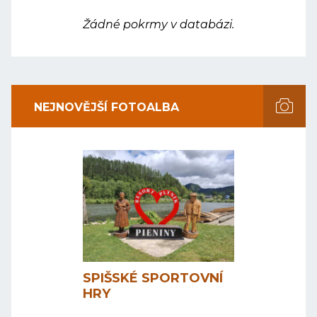
Žádné pokrmy v databázi.
NEJNOVĚJŠÍ FOTOALBA
SPIŠSKÉ SPORTOVNÍ
HRY