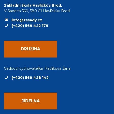
Základní škola Havlíčkův Brod,
V Sadech 560, 580 01 Havlíčkův Brod
info@zssady.cz
(+420) 569 422 179
DRUŽINA
Vedoucí vychovatelka: Pavlíková Jana
(+420) 569 428 142
JÍDELNA