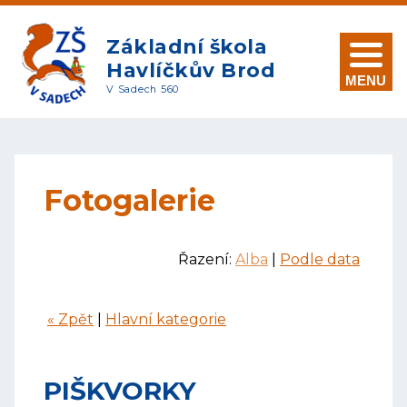
Základní škola
Havlíčkův Brod
MENU
V Sadech 560
Fotogalerie
Řazení:
Alba
|
Podle data
« Zpět
|
Hlavní kategorie
PIŠKVORKY