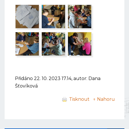
Přidáno 22. 10. 2023 17.14, autor: Dana
Šťovíková
Tisknout
↑ Nahoru