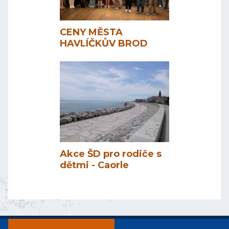
CENY MĚSTA
HAVLÍČKŮV BROD
Akce ŠD pro rodiče s
dětmi - Caorle