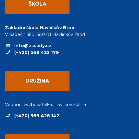
ŠKOLA
Základní škola Havlíčkův Brod,
V Sadech 560, 580 01 Havlíčkův Brod
info@zssady.cz
(+420) 569 422 179
DRUŽINA
Vedoucí vychovatelka: Pavlíková Jana
(+420) 569 428 142