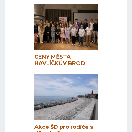
CENY MĚSTA
HAVLÍČKŮV BROD
Akce ŠD pro rodiče s