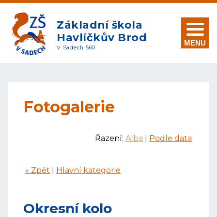
Základní škola
Havlíčkův Brod
MENU
V Sadech 560
Fotogalerie
Řazení:
Alba
|
Podle data
« Zpět
|
Hlavní kategorie
Okresní kolo