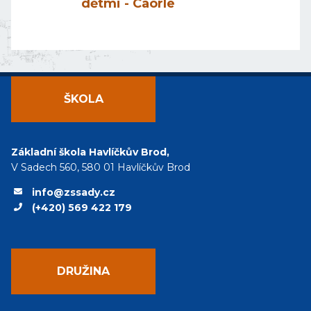
dětmi - Caorle
ŠKOLA
Základní škola Havlíčkův Brod,
V Sadech 560, 580 01 Havlíčkův Brod
info@zssady.cz
(+420) 569 422 179
DRUŽINA