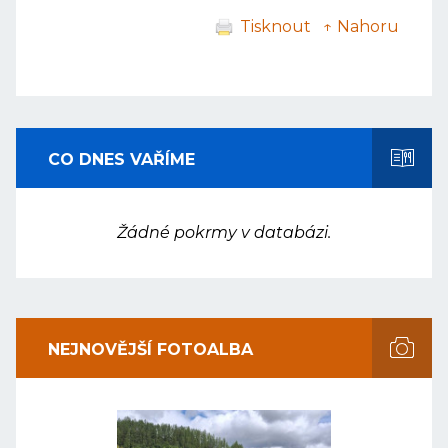
Tisknout
↑ Nahoru
CO DNES VAŘÍME
Žádné pokrmy v databázi.
NEJNOVĚJŠÍ FOTOALBA