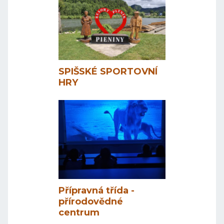
SPIŠSKÉ SPORTOVNÍ
HRY
Přípravná třída -
přírodovědné
centrum