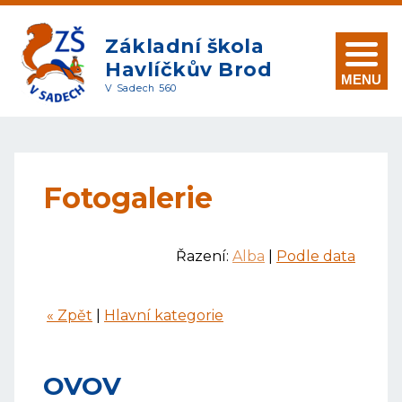
Základní škola
Havlíčkův Brod
MENU
V Sadech 560
Fotogalerie
Řazení:
Alba
|
Podle data
« Zpět
|
Hlavní kategorie
OVOV