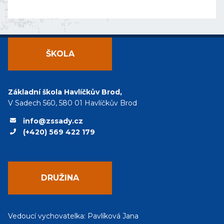
ŠKOLA
Základní škola Havlíčkův Brod,
V Sadech 560, 580 01 Havlíčkův Brod
info@zssady.cz
(+420) 569 422 179
DRUŽINA
Vedoucí vychovatelka: Pavlíková Jana