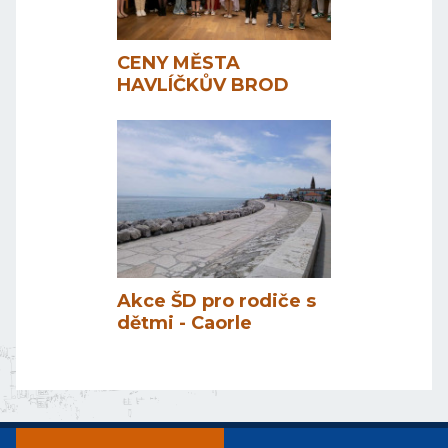
CENY MĚSTA
HAVLÍČKŮV BROD
Akce ŠD pro rodiče s
dětmi - Caorle