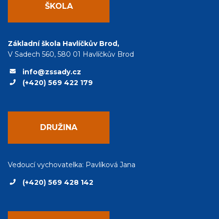
ŠKOLA
Základní škola Havlíčkův Brod,
V Sadech 560, 580 01 Havlíčkův Brod
info@zssady.cz
(+420) 569 422 179
DRUŽINA
Vedoucí vychovatelka: Pavlíková Jana
(+420) 569 428 142