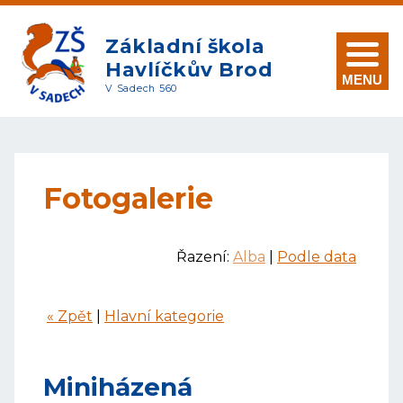
Základní škola
Havlíčkův Brod
MENU
V Sadech 560
Fotogalerie
Řazení:
Alba
|
Podle data
« Zpět
|
Hlavní kategorie
Miniházená