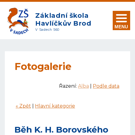
Základní škola
Havlíčkův Brod
MENU
V Sadech 560
Fotogalerie
Řazení:
Alba
|
Podle data
« Zpět
|
Hlavní kategorie
Běh K. H. Borovského