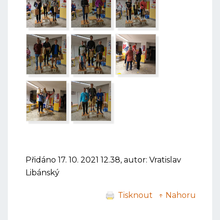
Přidáno 17. 10. 2021 12.38, autor: Vratislav
Libánský
Tisknout
↑ Nahoru