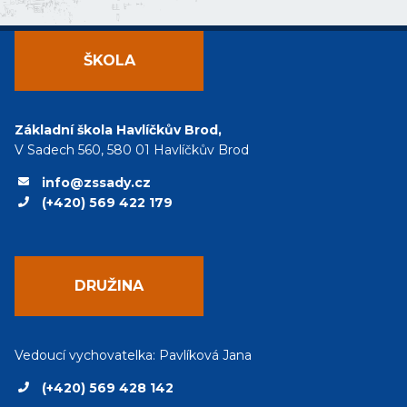
ŠKOLA
Základní škola Havlíčkův Brod,
V Sadech 560, 580 01 Havlíčkův Brod
info@zssady.cz
(+420) 569 422 179
DRUŽINA
Vedoucí vychovatelka: Pavlíková Jana
(+420) 569 428 142