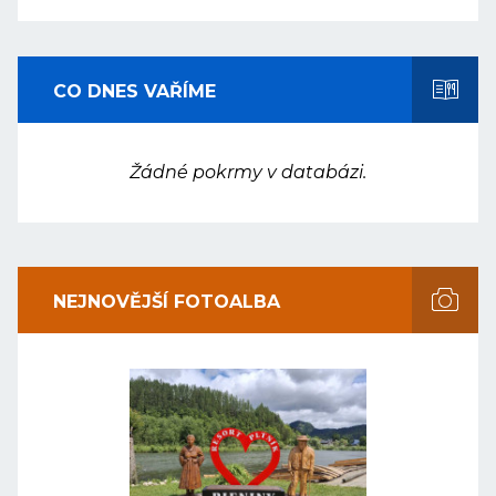
CO DNES VAŘÍME
Žádné pokrmy v databázi.
NEJNOVĚJŠÍ FOTOALBA