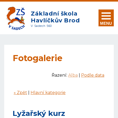
Základní škola
Havlíčkův Brod
MENU
V Sadech 560
Fotogalerie
Řazení:
Alba
|
Podle data
« Zpět
|
Hlavní kategorie
Lyžařský kurz