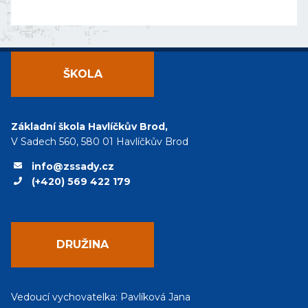
ŠKOLA
Základní škola Havlíčkův Brod,
V Sadech 560, 580 01 Havlíčkův Brod
info@zssady.cz
(+420) 569 422 179
DRUŽINA
Vedoucí vychovatelka: Pavlíková Jana