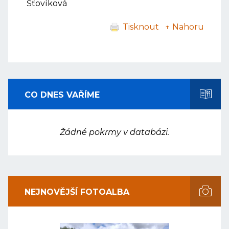
Šťovíková
Tisknout
↑ Nahoru
CO DNES VAŘÍME
Žádné pokrmy v databázi.
NEJNOVĚJŠÍ FOTOALBA