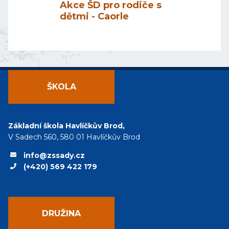
Akce ŠD pro rodiče s
dětmi - Caorle
ŠKOLA
Základní škola Havlíčkův Brod,
V Sadech 560, 580 01 Havlíčkův Brod
info@zssady.cz
(+420) 569 422 179
DRUŽINA