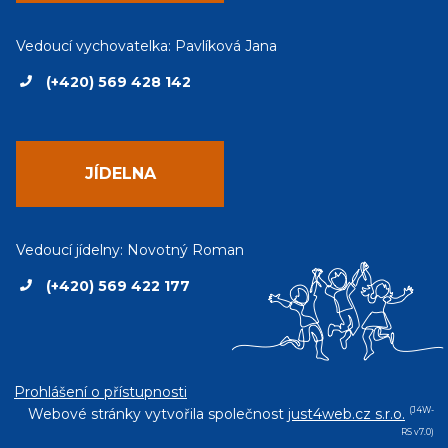
Vedoucí vychovatelka: Pavlíková Jana
(+420) 569 428 142
JÍDELNA
Vedoucí jídelny: Novotný Roman
(+420) 569 422 177
Prohlášení o přístupnosti
Webové stránky vytvořila společnost
just4web.cz s.r.o.
(J4W-
RS v7.0)