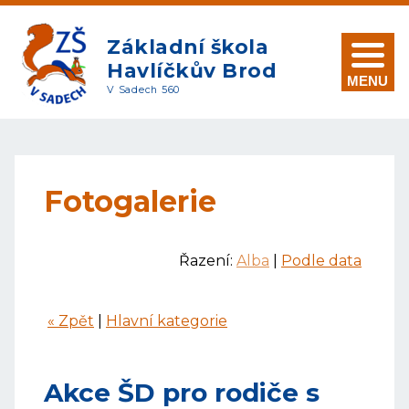
Základní škola
Havlíčkův Brod
MENU
V Sadech 560
Fotogalerie
Řazení:
Alba
|
Podle data
« Zpět
|
Hlavní kategorie
Akce ŠD pro rodiče s