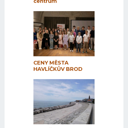
centrum
CENY MĚSTA
HAVLÍČKŮV BROD