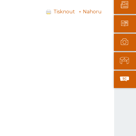
Tisknout
↑ Nahoru