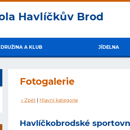
ola Havlíčkův Brod
DRUŽINA A KLUB
JÍDELNA
Fotogalerie
« Zpět
|
Hlavní kategorie
Havlíčkobrodské sportovní 