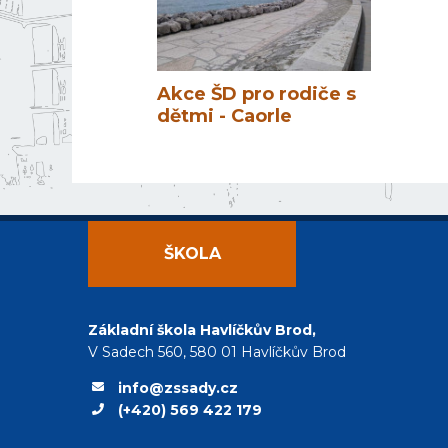
Akce ŠD pro rodiče s
dětmi - Caorle
ŠKOLA
Základní škola Havlíčkův Brod,
V Sadech 560, 580 01 Havlíčkův Brod
info@zssady.cz
(+420) 569 422 179