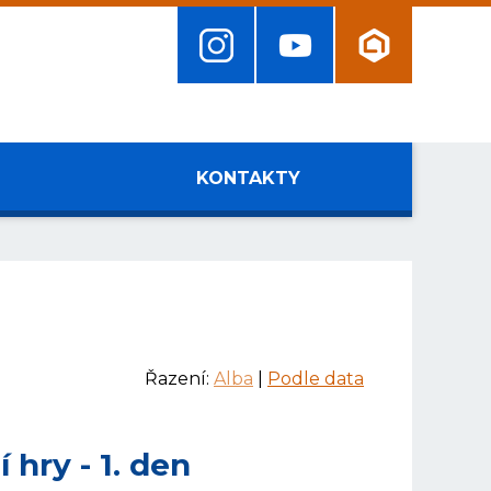
KONTAKTY
Řazení:
Alba
|
Podle data
hry - 1. den