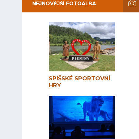
NEJNOVĚJŠÍ FOTOALBA
SPIŠSKÉ SPORTOVNÍ
HRY