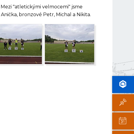
 Mezi "atletickými velmocemi" jsme
 Anička, bronzové Petr, Michal a Nikita.