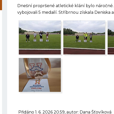
Dnešní propršené atletické klání bylo náročné.
vybojovali 5 medailí. Stříbrnou získala Deniska a
Přidáno 1. 6. 2026 20.59, autor: Dana Šťovíková