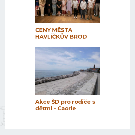
CENY MĚSTA
HAVLÍČKŮV BROD
Akce ŠD pro rodiče s
dětmi - Caorle