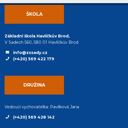
ŠKOLA
Základní škola Havlíčkův Brod,
V Sadech 560, 580 01 Havlíčkův Brod
info@zssady.cz
(+420) 569 422 179
DRUŽINA
Vedoucí vychovatelka: Pavlíková Jana
(+420) 569 428 142