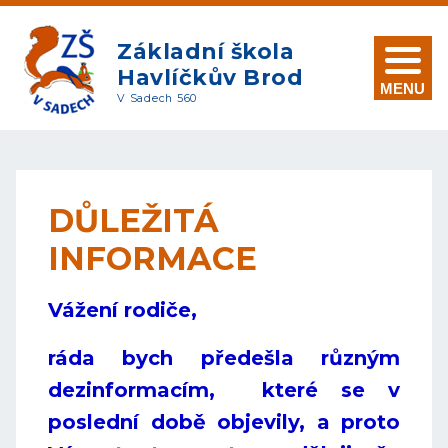
Základní škola
Havlíčkův Brod
MENU
V Sadech 560
DŮLEŽITÁ
INFORMACE
Vážení rodiče,
ráda bych předešla různým
dezinformacím, které se v
poslední době objevily, a proto