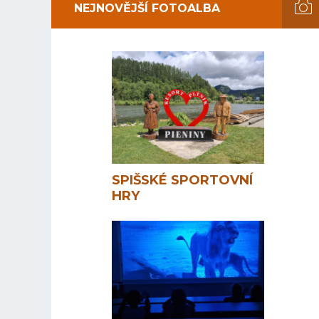
NEJNOVĚJŠÍ FOTOALBA
SPIŠSKÉ SPORTOVNÍ
HRY