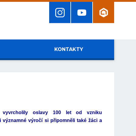
KONTAKTY
i vyvrcholily oslavy 100 let od vzniku
 významné výročí si připomněli také žáci a