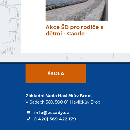
Akce ŠD pro rodiče s
dětmi - Caorle
ŠKOLA
Základní škola Havlíčkův Brod,
V Sadech 560, 580 01 Havlíčkův Brod
info@zssady.cz
(+420) 569 422 179