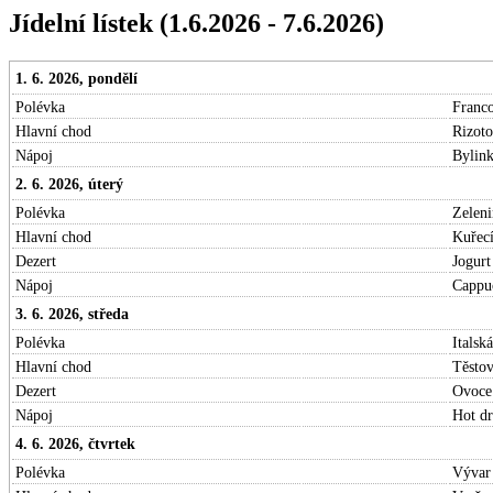
Jídelní lístek (1.6.2026 - 7.6.2026)
1. 6. 2026, pondělí
Polévka
Franco
Hlavní chod
Rizoto
Nápoj
Bylink
2. 6. 2026, úterý
Polévka
Zeleni
Hlavní chod
Kuřecí
Dezert
Jogurt
Nápoj
Cappuc
3. 6. 2026, středa
Polévka
Italská
Hlavní chod
Těstov
Dezert
Ovoce
Nápoj
Hot dr
4. 6. 2026, čtvrtek
Polévka
Vývar 