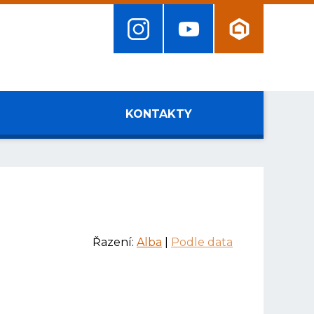
KONTAKTY
Řazení:
Alba
|
Podle data