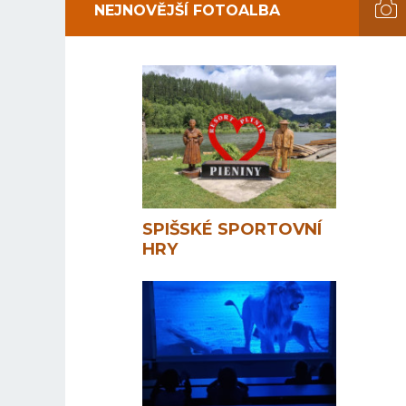
NEJNOVĚJŠÍ FOTOALBA
SPIŠSKÉ SPORTOVNÍ
HRY