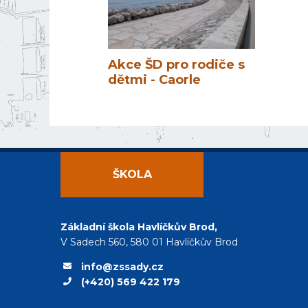
Akce ŠD pro rodiče s
dětmi - Caorle
ŠKOLA
Základní škola Havlíčkův Brod,
V Sadech 560, 580 01 Havlíčkův Brod
info@zssady.cz
(+420) 569 422 179