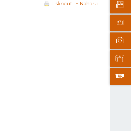
Tisknout
↑ Nahoru