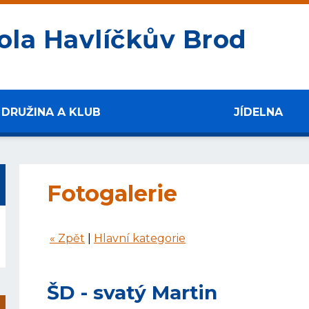
ola Havlíčkův Brod
DRUŽINA A KLUB
JÍDELNA
Fotogalerie
« Zpět
|
Hlavní kategorie
ŠD - svatý Martin