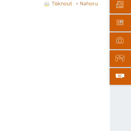
Tisknout
↑ Nahoru