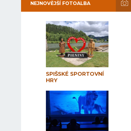
NEJNOVĚJŠÍ FOTOALBA
SPIŠSKÉ SPORTOVNÍ
HRY