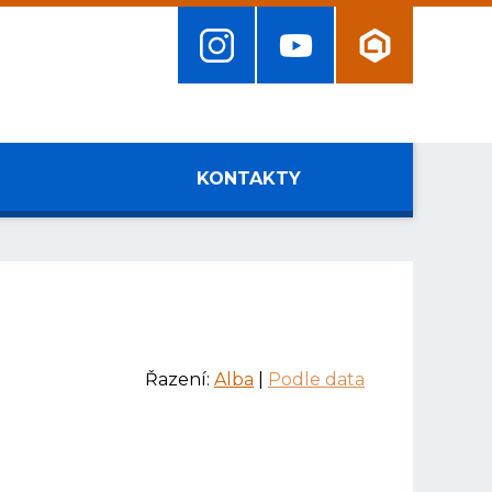
KONTAKTY
Řazení:
Alba
|
Podle data