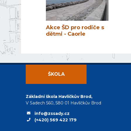
Akce ŠD pro rodiče s
dětmi - Caorle
ŠKOLA
Základní škola Havlíčkův Brod,
V Sadech 560, 580 01 Havlíčkův Brod
info@zssady.cz
(+420) 569 422 179