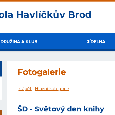
ola Havlíčkův Brod
DRUŽINA A KLUB
JÍDELNA
Fotogalerie
« Zpět
|
Hlavní kategorie
ŠD - Světový den knihy