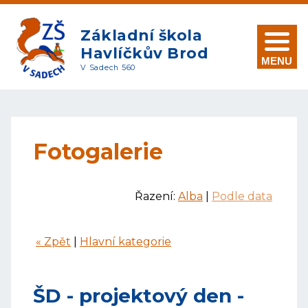
Základní škola
Havlíčkův Brod
MENU
V Sadech 560
Fotogalerie
Řazení:
Alba
|
Podle data
« Zpět
|
Hlavní kategorie
ŠD - projektový den -