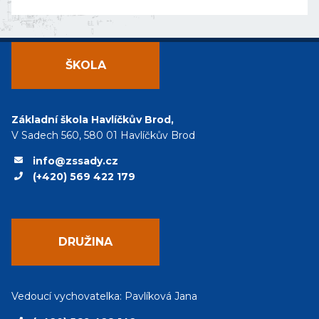
ŠKOLA
Základní škola Havlíčkův Brod,
V Sadech 560, 580 01 Havlíčkův Brod
info@zssady.cz
(+420) 569 422 179
DRUŽINA
Vedoucí vychovatelka: Pavlíková Jana