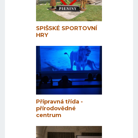
SPIŠSKÉ SPORTOVNÍ
HRY
Přípravná třída -
přírodovědné
centrum