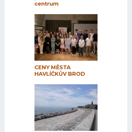
centrum
CENY MĚSTA
HAVLÍČKŮV BROD