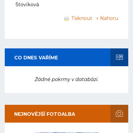
Šťovíková
Tisknout
↑ Nahoru
CO DNES VAŘÍME
Žádné pokrmy v databázi.
NEJNOVĚJŠÍ FOTOALBA