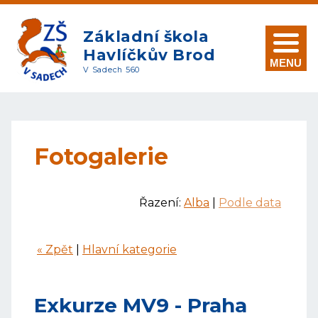
Základní škola
Havlíčkův Brod
MENU
V Sadech 560
Fotogalerie
Řazení:
Alba
|
Podle data
« Zpět
|
Hlavní kategorie
Exkurze MV9 - Praha