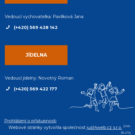
Vedoucí vychovatelka: Pavlíková Jana
(+420) 569 428 142
JÍDELNA
Vedoucí jídelny: Novotný Roman
(+420) 569 422 177
Prohlášení o přístupnosti
Webové stránky vytvořila společnost
just4web.cz s.r.o.
(J4W-
RS v7.0)