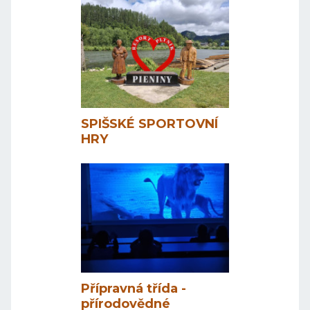
SPIŠSKÉ SPORTOVNÍ
HRY
Přípravná třída -
přírodovědné