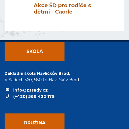
Akce ŠD pro rodiče s
dětmi - Caorle
ŠKOLA
Základní škola Havlíčkův Brod,
V Sadech 560, 580 01 Havlíčkův Brod
info@zssady.cz
(+420) 569 422 179
DRUŽINA