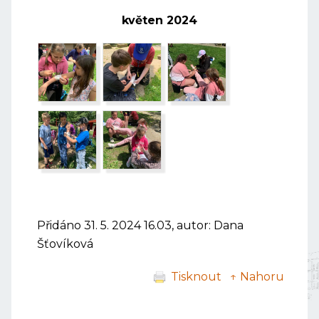
květen 2024
Přidáno 31. 5. 2024 16.03, autor: Dana
Šťovíková
Tisknout
↑ Nahoru