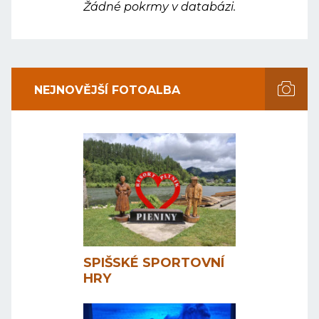
Žádné pokrmy v databázi.
NEJNOVĚJŠÍ FOTOALBA
SPIŠSKÉ SPORTOVNÍ
HRY