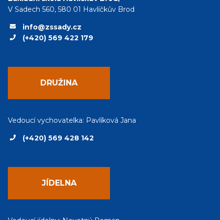
V Sadech 560, 580 01 Havlíčkův Brod
info@zssady.cz
(+420) 569 422 179
DRUŽINA
Vedoucí vychovatelka: Pavlíková Jana
(+420) 569 428 142
JÍDELNA