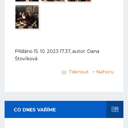
Přidáno 15. 10. 2023 17.37, autor: Dana
Šťovíková
Tisknout
↑ Nahoru
CO DNES VAŘÍME