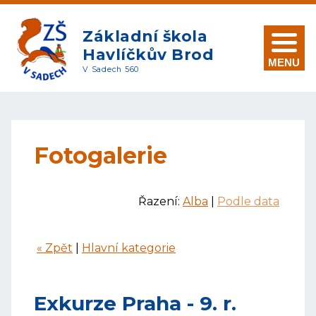
Základní škola
Havlíčkův Brod
MENU
V Sadech 560
Fotogalerie
Řazení:
Alba
|
Podle data
« Zpět
|
Hlavní kategorie
Exkurze Praha - 9. r.