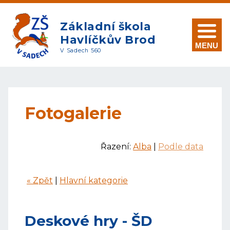
Základní škola
Havlíčkův Brod
MENU
V Sadech 560
Fotogalerie
Řazení:
Alba
|
Podle data
« Zpět
|
Hlavní kategorie
Deskové hry - ŠD