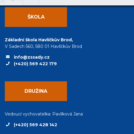
ŠKOLA
Základní škola Havlíčkův Brod,
V Sadech 560, 580 01 Havlíčkův Brod
info@zssady.cz
(+420) 569 422 179
DRUŽINA
Vedoucí vychovatelka: Pavlíková Jana
(+420) 569 428 142