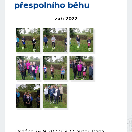
přespolního běhu
září 2022
Přidáno 28. 9. 2022 09.22, autor: Dana