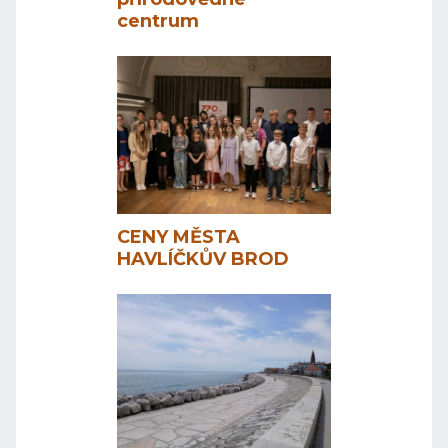
centrum
CENY MĚSTA
HAVLÍČKŮV BROD