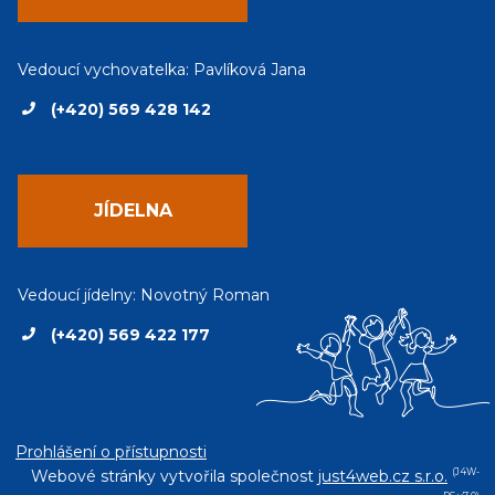
Vedoucí vychovatelka: Pavlíková Jana
(+420) 569 428 142
JÍDELNA
Vedoucí jídelny: Novotný Roman
(+420) 569 422 177
Prohlášení o přístupnosti
Webové stránky vytvořila společnost
just4web.cz s.r.o.
(J4W-