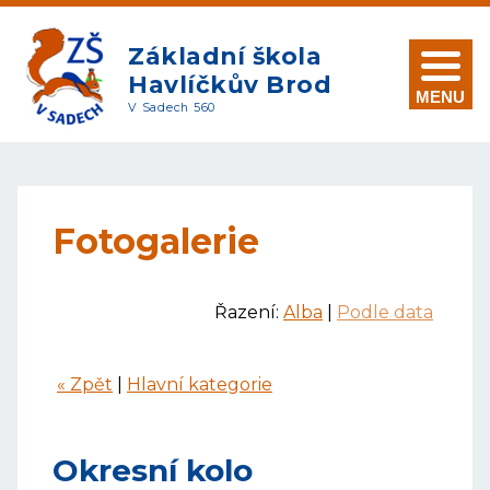
Základní škola
Havlíčkův Brod
MENU
V Sadech 560
Fotogalerie
Řazení:
Alba
|
Podle data
« Zpět
|
Hlavní kategorie
Okresní kolo