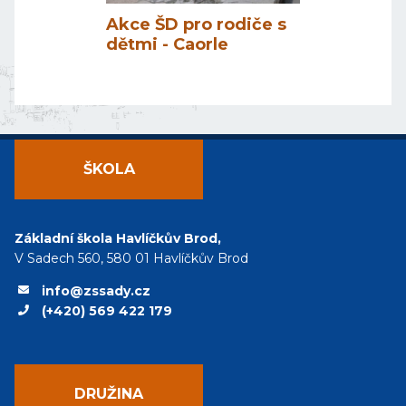
Akce ŠD pro rodiče s
dětmi - Caorle
ŠKOLA
Základní škola Havlíčkův Brod,
V Sadech 560, 580 01 Havlíčkův Brod
info@zssady.cz
(+420) 569 422 179
DRUŽINA