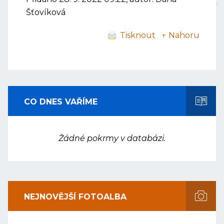
Šťovíková
Tisknout
↑ Nahoru
CO DNES VAŘÍME
Žádné pokrmy v databázi.
NEJNOVĚJŠÍ FOTOALBA