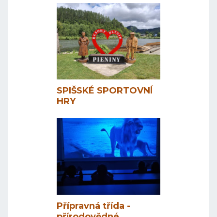
SPIŠSKÉ SPORTOVNÍ
HRY
Přípravná třída -
přírodovědné