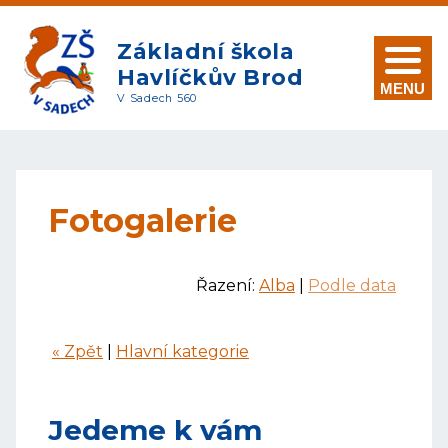
Základní škola
Havlíčkův Brod
MENU
V Sadech 560
Fotogalerie
Řazení:
Alba
|
Podle data
« Zpět
|
Hlavní kategorie
Jedeme k vám