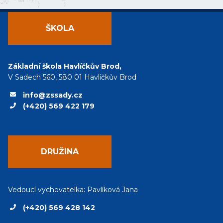
ŠKOLA
Základní škola Havlíčkův Brod,
V Sadech 560, 580 01 Havlíčkův Brod
info@zssady.cz
(+420) 569 422 179
DRUŽINA
Vedoucí vychovatelka: Pavlíková Jana
(+420) 569 428 142