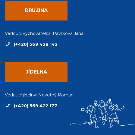
DRUŽINA
Vedoucí vychovatelka: Pavlíková Jana
(+420) 569 428 142
JÍDELNA
Vedoucí jídelny: Novotný Roman
(+420) 569 422 177