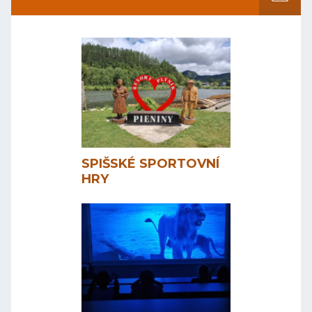
SPIŠSKÉ SPORTOVNÍ
HRY