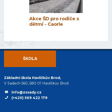
Akce ŠD pro rodiče s
dětmi - Caorle
ŠKOLA
Základní škola Havlíčkův Brod,
V Sadech 560, 580 01 Havlíčkův Brod
info@zssady.cz
(+420) 569 422 179