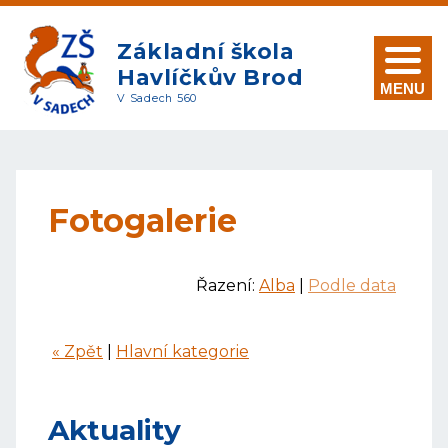
Základní škola
Havlíčkův Brod
MENU
V Sadech 560
Fotogalerie
Řazení:
Alba
|
Podle data
« Zpět
|
Hlavní kategorie
Aktuality