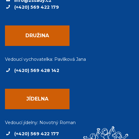
info@zssady.cz
(+420) 569 422 179
DRUŽINA
Vedoucí vychovatelka: Pavlíková Jana
(+420) 569 428 142
JÍDELNA
Vedoucí jídelny: Novotný Roman
(+420) 569 422 177