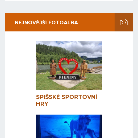
NEJNOVĚJŠÍ FOTOALBA
SPIŠSKÉ SPORTOVNÍ
HRY