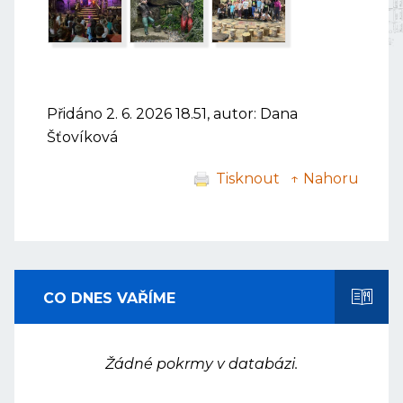
Přidáno 2. 6. 2026 18.51, autor: Dana
Šťovíková
Tisknout
↑ Nahoru
CO DNES VAŘÍME
Žádné pokrmy v databázi.