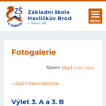
Základní škola
Havlíčkův Brod
MENU
V Sadech 560
Fotogalerie
Řazení:
Alba
|
Podle data
« Zpět
|
Hlavní kategorie
Výlet 3. A a 3. B