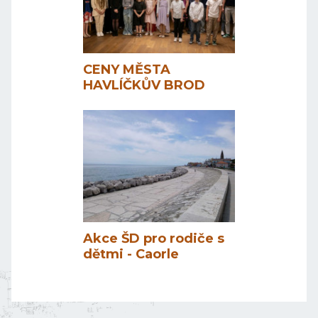
CENY MĚSTA
HAVLÍČKŮV BROD
Akce ŠD pro rodiče s
dětmi - Caorle