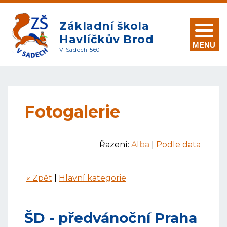
Základní škola
Havlíčkův Brod
MENU
V Sadech 560
Fotogalerie
Řazení:
Alba
|
Podle data
« Zpět
|
Hlavní kategorie
ŠD - předvánoční Praha