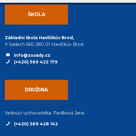
ŠKOLA
Základní škola Havlíčkův Brod,
V Sadech 560, 580 01 Havlíčkův Brod
info@zssady.cz
(+420) 569 422 179
DRUŽINA
Vedoucí vychovatelka: Pavlíková Jana
(+420) 569 428 142