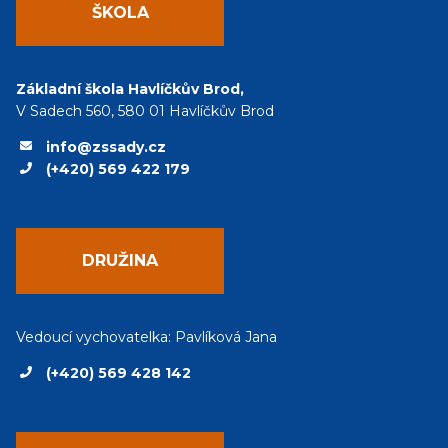
ŠKOLA
Základní škola Havlíčkův Brod,
V Sadech 560, 580 01 Havlíčkův Brod
info@zssady.cz
(+420) 569 422 179
DRUŽINA
Vedoucí vychovatelka: Pavlíková Jana
(+420) 569 428 142