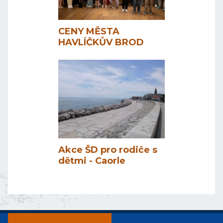
CENY MĚSTA
HAVLÍČKŮV BROD
Akce ŠD pro rodiče s
dětmi - Caorle