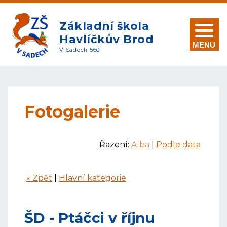
Základní škola
Havlíčkův Brod
MENU
V Sadech 560
Fotogalerie
Řazení:
Alba
|
Podle data
« Zpět
|
Hlavní kategorie
ŠD - Ptáčci v říjnu