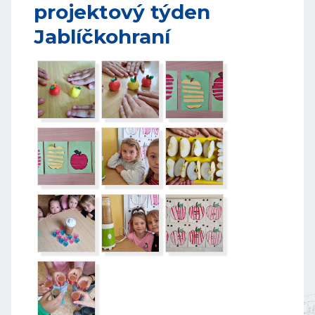
projektový týden
Jablíčkohraní