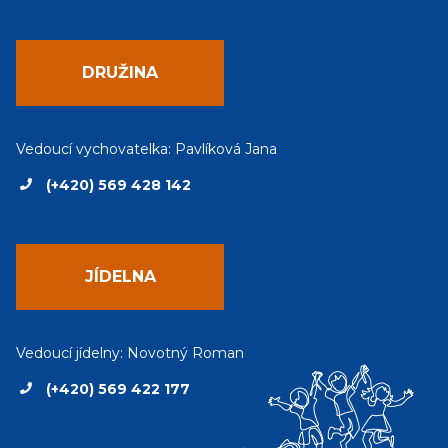
DRUŽINA
Vedoucí vychovatelka: Pavlíková Jana
(+420) 569 428 142
JÍDELNA
Vedoucí jídelny: Novotný Roman
(+420) 569 422 177