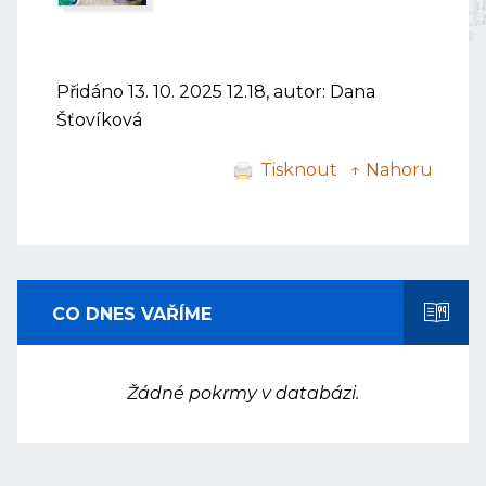
Přidáno 13. 10. 2025 12.18, autor: Dana
Šťovíková
Tisknout
↑ Nahoru
CO DNES VAŘÍME
Žádné pokrmy v databázi.