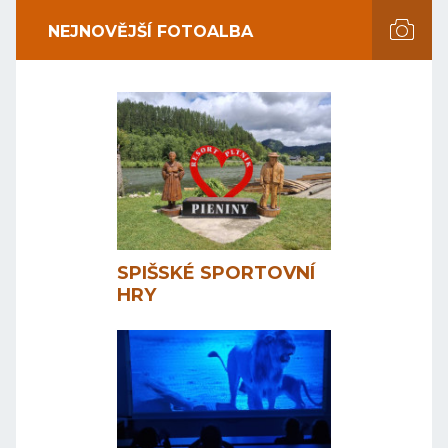
NEJNOVĚJŠÍ FOTOALBA
SPIŠSKÉ SPORTOVNÍ
HRY