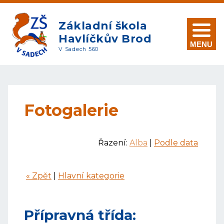
Základní škola
Havlíčkův Brod
MENU
V Sadech 560
Fotogalerie
Řazení:
Alba
|
Podle data
« Zpět
|
Hlavní kategorie
Přípravná třída: