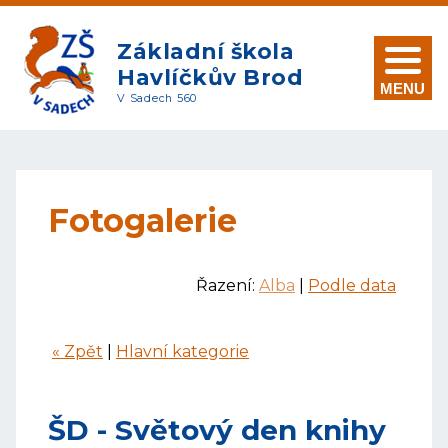
Základní škola
Havlíčkův Brod
MENU
V Sadech 560
Fotogalerie
Řazení:
Alba
|
Podle data
« Zpět
|
Hlavní kategorie
ŠD - Světový den knihy