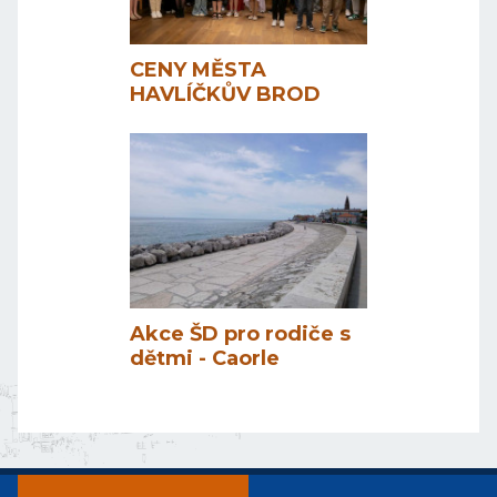
CENY MĚSTA
HAVLÍČKŮV BROD
Akce ŠD pro rodiče s
dětmi - Caorle