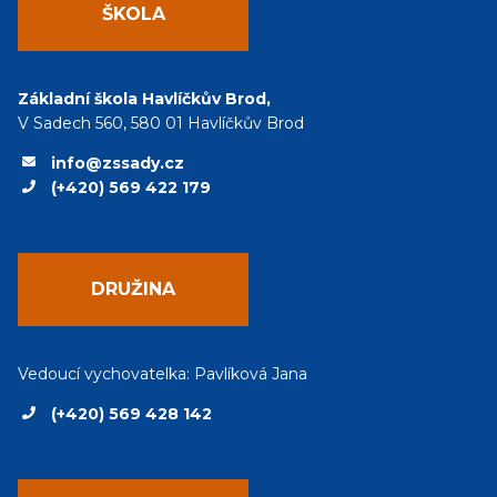
ŠKOLA
Základní škola Havlíčkův Brod,
V Sadech 560, 580 01 Havlíčkův Brod
info@zssady.cz
(+420) 569 422 179
DRUŽINA
Vedoucí vychovatelka: Pavlíková Jana
(+420) 569 428 142