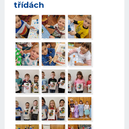
třídách