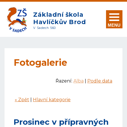
Základní škola
Havlíčkův Brod
MENU
V Sadech 560
Fotogalerie
Řazení:
Alba
|
Podle data
« Zpět
|
Hlavní kategorie
Prosinec v přípravných