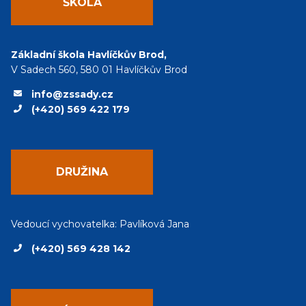
ŠKOLA
Základní škola Havlíčkův Brod,
V Sadech 560, 580 01 Havlíčkův Brod
info@zssady.cz
(+420) 569 422 179
DRUŽINA
Vedoucí vychovatelka: Pavlíková Jana
(+420) 569 428 142