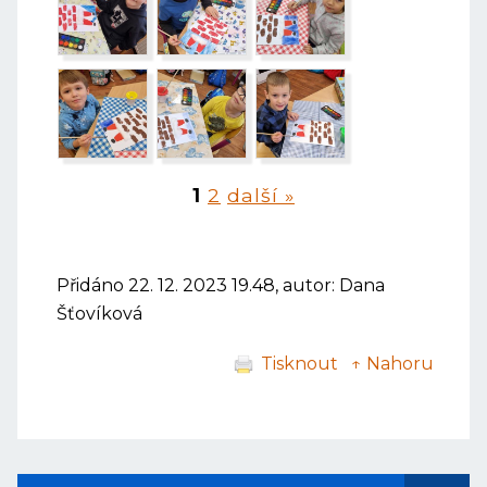
1
2
další »
Přidáno 22. 12. 2023 19.48, autor: Dana
Šťovíková
Tisknout
↑ Nahoru