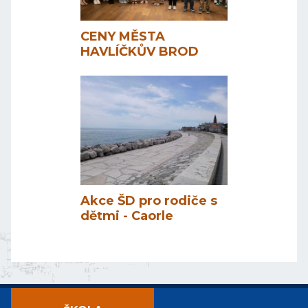
CENY MĚSTA
HAVLÍČKŮV BROD
Akce ŠD pro rodiče s
dětmi - Caorle