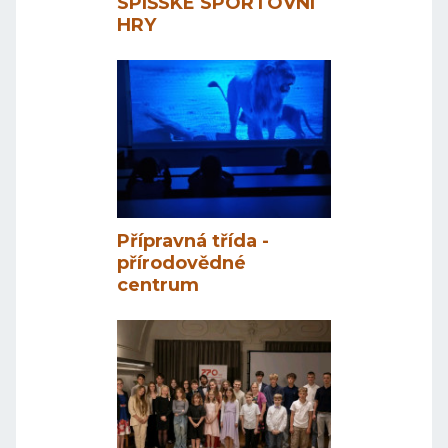
SPIŠSKÉ SPORTOVNÍ
HRY
Přípravná třída -
přírodovědné
centrum