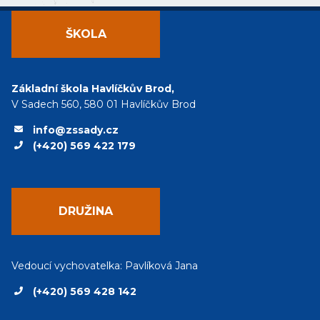
ŠKOLA
Základní škola Havlíčkův Brod,
V Sadech 560, 580 01 Havlíčkův Brod
info@zssady.cz
(+420) 569 422 179
DRUŽINA
Vedoucí vychovatelka: Pavlíková Jana
(+420) 569 428 142