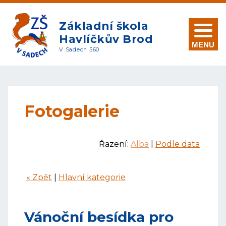
Základní škola
Havlíčkův Brod
MENU
V Sadech 560
Fotogalerie
Řazení:
Alba
|
Podle data
« Zpět
|
Hlavní kategorie
Vánoční besídka pro