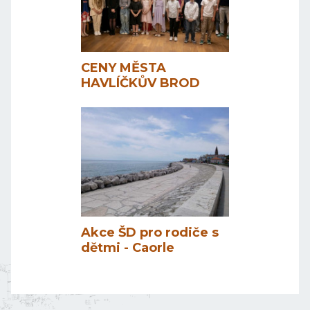
CENY MĚSTA
HAVLÍČKŮV BROD
Akce ŠD pro rodiče s
dětmi - Caorle