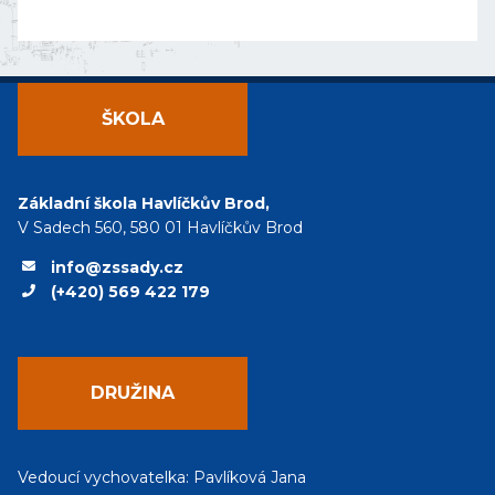
ŠKOLA
Základní škola Havlíčkův Brod,
V Sadech 560, 580 01 Havlíčkův Brod
info@zssady.cz
(+420) 569 422 179
DRUŽINA
Vedoucí vychovatelka: Pavlíková Jana