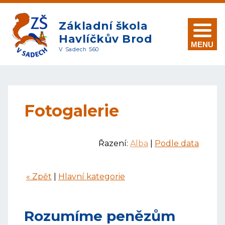
Základní škola
Havlíčkův Brod
MENU
V Sadech 560
Fotogalerie
Řazení:
Alba
|
Podle data
« Zpět
|
Hlavní kategorie
Rozumíme penězům